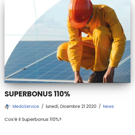
SUPERBONUS 110%
MedoService
lunedì, Dicembre 21 2020
News
Cos’è il Superbonus 110%?