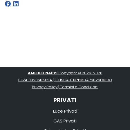
AMEDEO NAPPI
Copyright ©
2026-
2028
P.IVA 09286061214 | C.FISCALE NPPMDA75B26F839O
Privacy Policy
|
Termini e Condizioni
PRIVATI
Luce Privati
GAS Privati