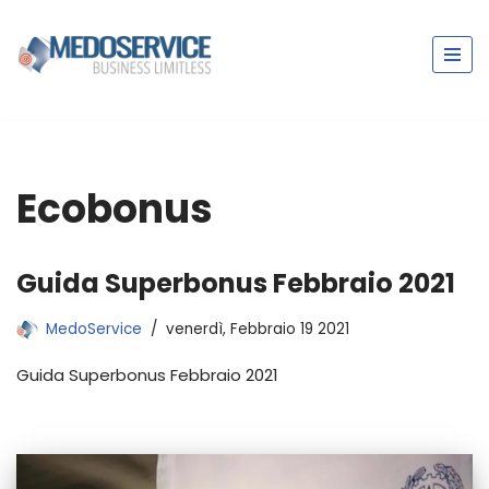
Vai
al
contenuto
Ecobonus
Guida Superbonus Febbraio 2021
MedoService
venerdì, Febbraio 19 2021
Guida Superbonus Febbraio 2021