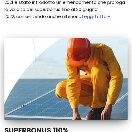
2021 è stato introdotto un emendamento che proroga
la validità del superbonus fino al 30 giugno
2022, consentendo anche ulteriori…
Leggi tutto »
SUPERBONUS 110%