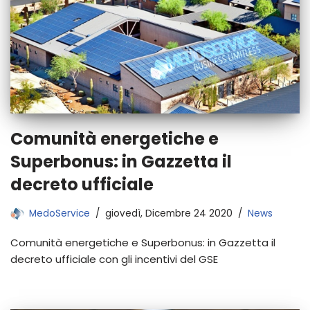
Comunità energetiche e
Superbonus: in Gazzetta il
decreto ufficiale
MedoService
giovedì, Dicembre 24 2020
News
Comunità energetiche e Superbonus: in Gazzetta il
decreto ufficiale con gli incentivi del GSE