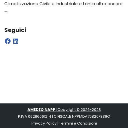
Climatizzazione Civile e Industriale e tanto altro ancora
….
Seguici
AMEDEO NAPPI
Copyright ©
2026-
2028
P.IVA 09286061214 | C.FISCALE NPPMDA75B26F839O
Privacy Policy
|
Termini e Condizioni