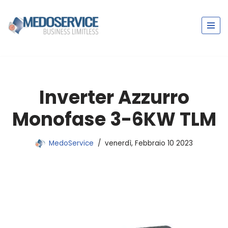
Vai
al
contenuto
Inverter Azzurro
Monofase 3-6KW TLM
MedoService
venerdì, Febbraio 10 2023