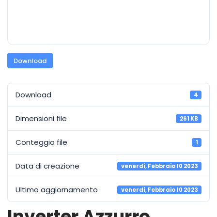
Download
Download
4
Dimensioni file
261 KB
Conteggio file
1
Data di creazione
venerdì, Febbraio 10 2023
Ultimo aggiornamento
venerdì, Febbraio 10 2023
Inverter Azzurro