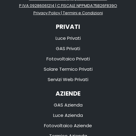
P.IVA 09286061214 | C.FISCALE NPPMDA75B26F839O
Privacy Policy
|
Termini e Condizioni
PRIVATI
Luce Privati
GAS Privati
Fotovoltaico Privati
Solare Termico Privati
Servizi Web Privati
AZIENDE
GAS Azienda
Luce Azienda
Fotovoltaico Aziende
Termico Azienda