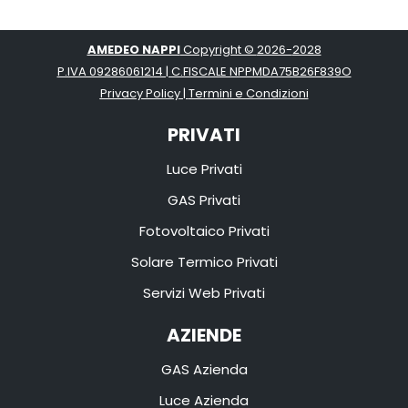
AMEDEO NAPPI
Copyright ©
2026-
2028
P.IVA 09286061214 | C.FISCALE NPPMDA75B26F839O
Privacy Policy
|
Termini e Condizioni
PRIVATI
Luce Privati
GAS Privati
Fotovoltaico Privati
Solare Termico Privati
Servizi Web Privati
AZIENDE
GAS Azienda
Luce Azienda