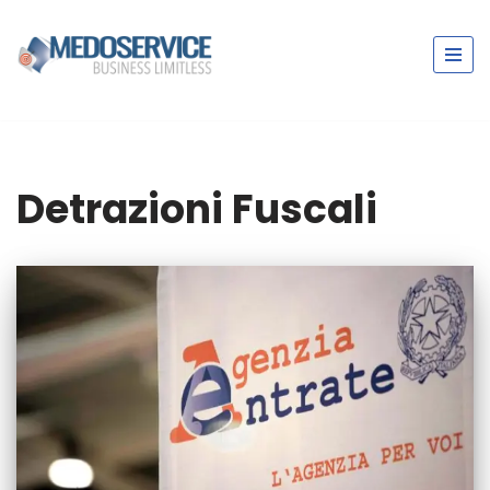
Vai
al
contenuto
Detrazioni Fuscali